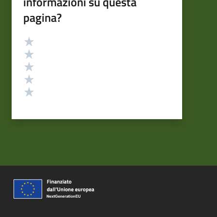
informazioni su questa
pagina?
Valutazione
Valuta 5 stelle su 5
Valuta 4 stelle su 5
Valuta 3 stelle su 5
Valuta 2 stelle su 5
Valuta 1 stelle su 5