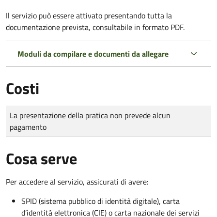
Il servizio può essere attivato presentando tutta la
documentazione prevista, consultabile in formato PDF.
Moduli da compilare e documenti da allegare
Costi
Tipo di pagamento
Importo
La presentazione della pratica non prevede alcun
pagamento
Cosa serve
Per accedere al servizio, assicurati di avere:
SPID (sistema pubblico di identità digitale), carta
d’identità elettronica (CIE) o carta nazionale dei servizi