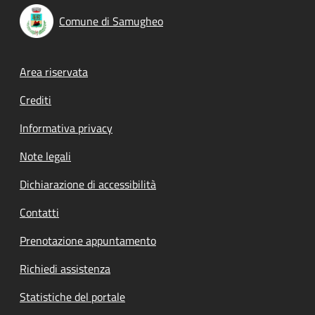
Comune di Samugheo
Footer menu
Area riservata
Crediti
Informativa privacy
Note legali
Dichiarazione di accessibilità
Contatti
Prenotazione appuntamento
Richiedi assistenza
Statistiche del portale