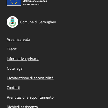
Comune di Samugheo
Footer menu
Area riservata
Crediti
Informativa privacy
Note legali
Dichiarazione di accessibilità
Contatti
Prenotazione appuntamento
Richiedi assistenza