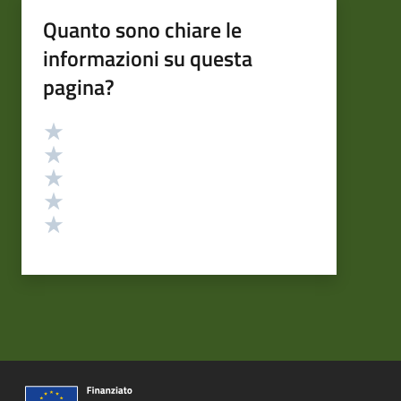
Quanto sono chiare le
informazioni su questa
pagina?
Valutazione
Valuta 5 stelle su 5
Valuta 4 stelle su 5
Valuta 3 stelle su 5
Valuta 2 stelle su 5
Valuta 1 stelle su 5