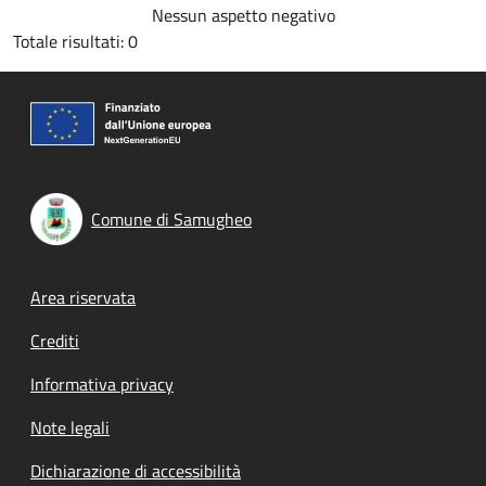
Nessun aspetto negativo
Totale risultati: 0
Comune di Samugheo
Footer menu
Area riservata
Crediti
Informativa privacy
Note legali
Dichiarazione di accessibilità