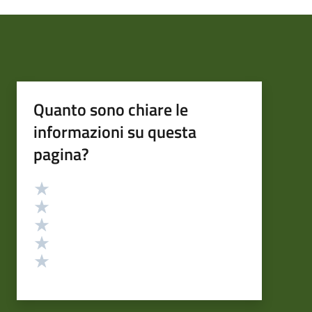
Quanto sono chiare le
informazioni su questa
pagina?
Valutazione
Valuta 5 stelle su 5
Valuta 4 stelle su 5
Valuta 3 stelle su 5
Valuta 2 stelle su 5
Valuta 1 stelle su 5