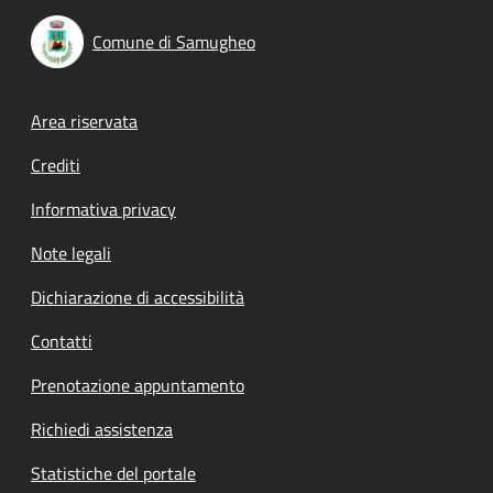
Comune di Samugheo
Footer menu
Area riservata
Crediti
Informativa privacy
Note legali
Dichiarazione di accessibilità
Contatti
Prenotazione appuntamento
Richiedi assistenza
Statistiche del portale