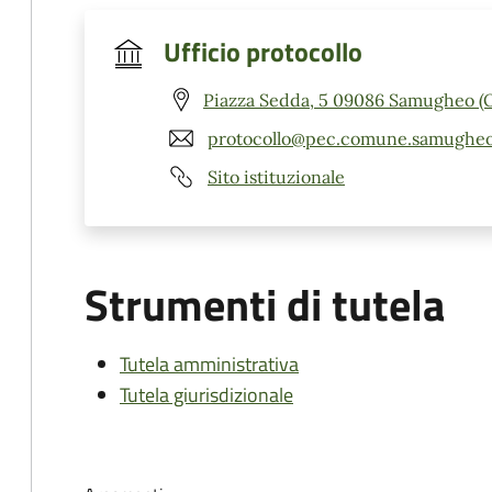
Ufficio protocollo
Piazza Sedda, 5 09086 Samugheo (
protocollo@pec.comune.samugheo.
Sito istituzionale
Strumenti di tutela
Tutela amministrativa
Tutela giurisdizionale