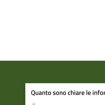
Quanto sono chiare le info
Valutazione
Valuta 5 stelle su 5