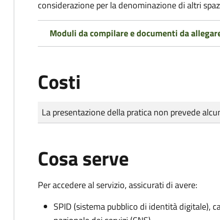
considerazione per la denominazione di altri spazi
Moduli da compilare e documenti da allegar
Costi
Tipo di pagamento
Importo
La presentazione della pratica non prevede al
Cosa serve
Per accedere al servizio, assicurati di avere:
SPID (sistema pubblico di identità digitale), ca