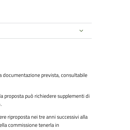
 la documentazione prevista, consultabile
a proposta può richiedere supplementi di
o.
re riproposta nei tre anni successivi alla
ella commissione tenerla in