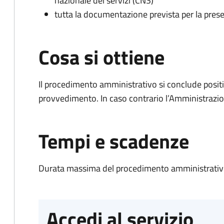
nazionale dei servizi (CNS)
tutta la documentazione prevista per la prese
Cosa si ottiene
Il procedimento amministrativo si conclude posit
provvedimento. In caso contrario l’Amministrazio
Tempi e scadenze
Durata massima del procedimento amministrativo
Accedi al servizio