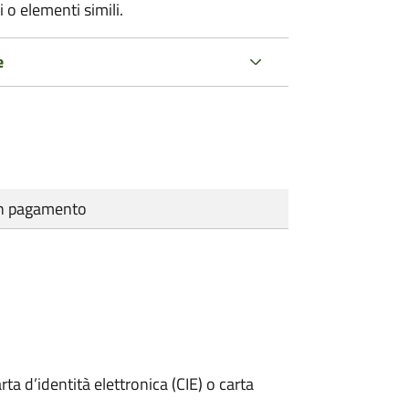
 o elementi simili.
e
cun pagamento
rta d’identità elettronica (CIE) o carta