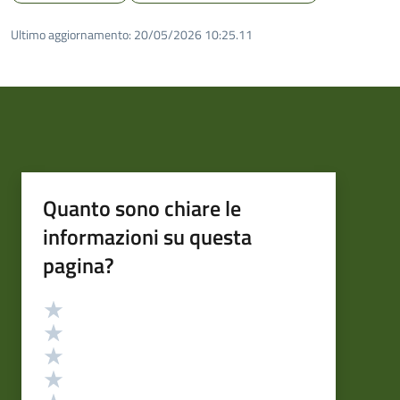
Ultimo aggiornamento:
20/05/2026 10:25.11
Quanto sono chiare le
informazioni su questa
pagina?
Valutazione
Valuta 5 stelle su 5
Valuta 4 stelle su 5
Valuta 3 stelle su 5
Valuta 2 stelle su 5
Valuta 1 stelle su 5