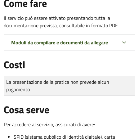
Come fare
Il servizio può essere attivato presentando tutta la
documentazione prevista, consultabile in formato PDF.
Moduli da compilare e documenti da allegare
Costi
Tipo di pagamento
Importo
La presentazione della pratica non prevede alcun
pagamento
Cosa serve
Per accedere al servizio, assicurati di avere:
SPID (sistema pubblico di identità digitale), carta