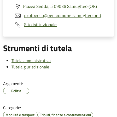
Piazza Sedda, 5 09086 Samugheo (OR)
protocollo@pec.comune.samugheo.or.it
Sito istituzionale
Strumenti di tutela
Tutela amministrativa
Tutela giurisdizionale
Argomenti:
Polizia
Categorie:
Mobilità e trasporti
Tributi, finanze e contravvenzioni