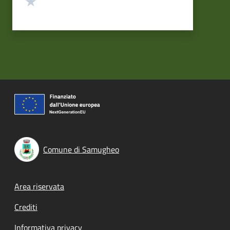
Comune di Samugheo
Footer menu
Area riservata
Crediti
Informativa privacy