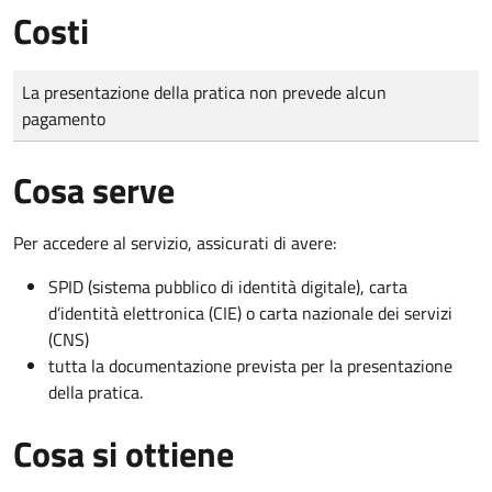
Costi
Tipo di pagamento
Importo
La presentazione della pratica non prevede alcun
pagamento
Cosa serve
Per accedere al servizio, assicurati di avere:
SPID (sistema pubblico di identità digitale), carta
d’identità elettronica (CIE) o carta nazionale dei servizi
(CNS)
tutta la documentazione prevista per la presentazione
della pratica.
Cosa si ottiene