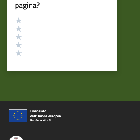
pagina?
Valutazione
Valuta 5 stelle su 5
Valuta 4 stelle su 5
Valuta 3 stelle su 5
Valuta 2 stelle su 5
Valuta 1 stelle su 5