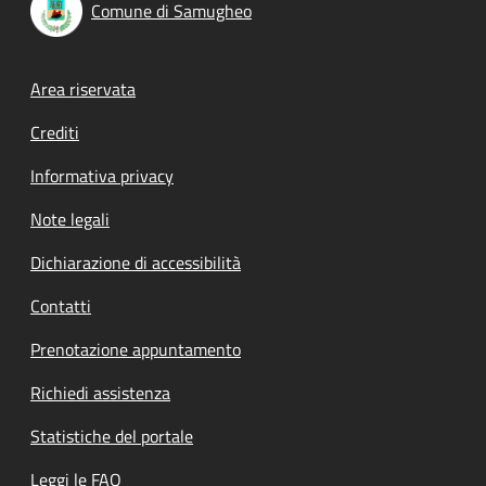
Comune di Samugheo
Footer menu
Area riservata
Crediti
Informativa privacy
Note legali
Dichiarazione di accessibilità
Contatti
Prenotazione appuntamento
Richiedi assistenza
Statistiche del portale
Leggi le FAQ