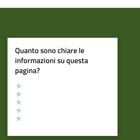
Quanto sono chiare le
informazioni su questa
pagina?
Valutazione
Valuta 5 stelle su 5
Valuta 4 stelle su 5
Valuta 3 stelle su 5
Valuta 2 stelle su 5
Valuta 1 stelle su 5