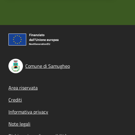
Comune di Samugheo
Footer menu
Area riservata
Crediti
Informativa privacy
Note legali