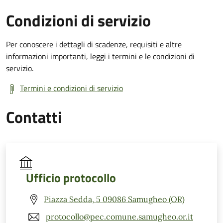
Condizioni di servizio
Per conoscere i dettagli di scadenze, requisiti e altre
informazioni importanti, leggi i termini e le condizioni di
servizio.
Termini e condizioni di servizio
Contatti
Ufficio protocollo
Piazza Sedda, 5 09086 Samugheo (OR)
protocollo@pec.comune.samugheo.or.it