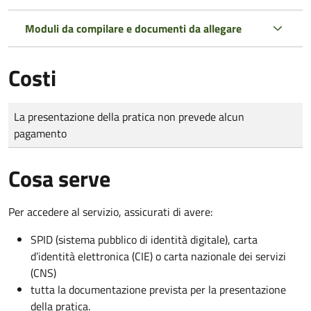
Moduli da compilare e documenti da allegare
Costi
Tipo di pagamento
Importo
La presentazione della pratica non prevede alcun
pagamento
Cosa serve
Per accedere al servizio, assicurati di avere:
SPID (sistema pubblico di identità digitale), carta
d’identità elettronica (CIE) o carta nazionale dei servizi
(CNS)
tutta la documentazione prevista per la presentazione
della pratica.