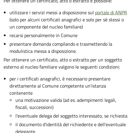
Per ottenere un
certificato, atto o estratto è possibile:
utilizzare i servizi messi a disposizione sul
portale di ANPR
(solo per alcuni certificati anagrafici e solo per sé stessi o
un componente del nucleo familiare)
recarsi personalmente in Comune
presentare domanda compilando e trasmettendo la
modulistica messa a disposizione.
Per ottenere un
certificato, atto o estratto per un soggetto
esterno al nucleo familiare valgono le seguenti condizioni:
per i certificati anagrafici, è necessario presentare
direttamente al Comune competente un'istanza
contenente
una motivazione valida (ad es. adempimenti legali,
fiscali, successioni)
l'eventuale delega del soggetto interessato, se richiesta
il documento d'identità del richiedente e dell'eventuale
delegante