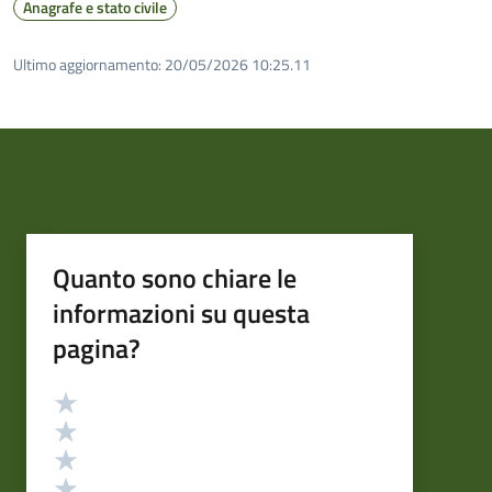
Anagrafe e stato civile
Ultimo aggiornamento:
20/05/2026 10:25.11
Quanto sono chiare le
informazioni su questa
pagina?
Valutazione
Valuta 5 stelle su 5
Valuta 4 stelle su 5
Valuta 3 stelle su 5
Valuta 2 stelle su 5