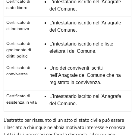
Certificato di
L'intestatario iscritto nell'Anagrafe
stato libero
del Comune.
Certificato di
L'intestatario iscritto nell'Anagrafe
cittadinanza
del Comune.
Certificato di
L'intestatario iscritto nelle liste
godimento di
elettorali del Comune.
diritti politici
Certificato di
Uno dei conviventi iscritti
convivenza
nell'Anagrafe del Comune che ha
registrato la convivenza.
Certificato di
L'intestatario iscritto nell'Anagrafe
esistenza in vita
del Comune.
L'estratto per riassunto di un atto di stato civile può essere
rilasciato a chiunque ne abbia motivato interesse e conosca
tutti i dati necessari per fare la domanda, ad eccezione