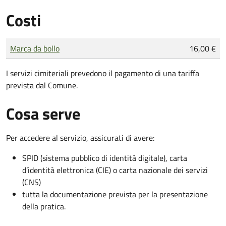
Costi
Tipo di pagamento
Importo
Marca da bollo
16,00 €
I servizi cimiteriali prevedono il pagamento di una tariffa
prevista dal Comune.
Cosa serve
Per accedere al servizio, assicurati di avere:
SPID (sistema pubblico di identità digitale), carta
d’identità elettronica (CIE) o carta nazionale dei servizi
(CNS)
tutta la documentazione prevista per la presentazione
della pratica.