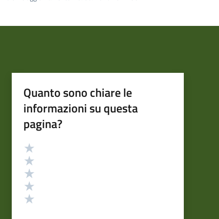
Quanto sono chiare le
informazioni su questa
pagina?
Valutazione
Valuta 5 stelle su 5
Valuta 4 stelle su 5
Valuta 3 stelle su 5
Valuta 2 stelle su 5
Valuta 1 stelle su 5