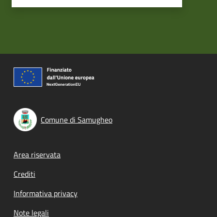
Comune di Samugheo
Footer menu
Area riservata
Crediti
Informativa privacy
Note legali