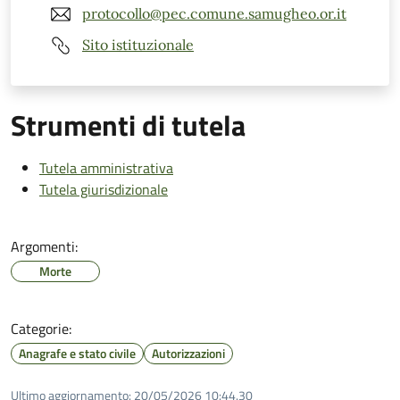
protocollo@pec.comune.samugheo.or.it
Sito istituzionale
Strumenti di tutela
Tutela amministrativa
Tutela giurisdizionale
Argomenti:
Morte
Categorie:
Anagrafe e stato civile
Autorizzazioni
Ultimo aggiornamento:
20/05/2026 10:44.30