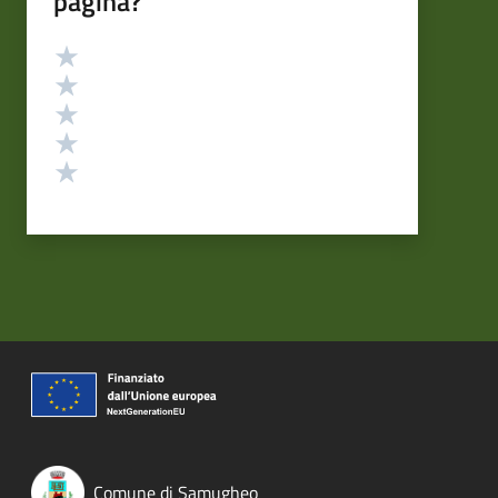
pagina?
Valutazione
Valuta 5 stelle su 5
Valuta 4 stelle su 5
Valuta 3 stelle su 5
Valuta 2 stelle su 5
Valuta 1 stelle su 5
Comune di Samugheo