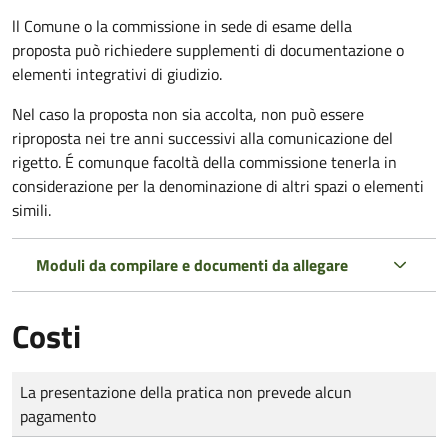
ll Comune o la commissione in sede di esame della
proposta può richiedere supplementi di documentazione o
elementi integrativi di giudizio.
Nel caso la proposta non sia accolta, non può essere
riproposta nei tre anni successivi alla comunicazione del
rigetto. É comunque facoltà della commissione tenerla in
considerazione per la denominazione di altri spazi o elementi
simili.
Moduli da compilare e documenti da allegare
Costi
Tipo di pagamento
Importo
La presentazione della pratica non prevede alcun
pagamento