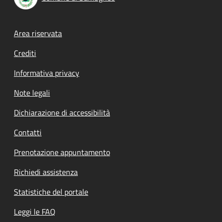
Footer menu
Area riservata
Crediti
Informativa privacy
Note legali
Dichiarazione di accessibilità
Contatti
Prenotazione appuntamento
Richiedi assistenza
Statistiche del portale
Leggi le FAQ