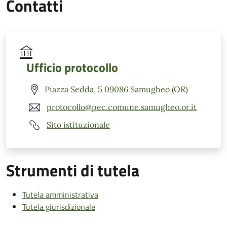
Contatti
Ufficio protocollo
Piazza Sedda, 5 09086 Samugheo (OR)
protocollo@pec.comune.samugheo.or.it
Sito istituzionale
Strumenti di tutela
Tutela amministrativa
Tutela giurisdizionale