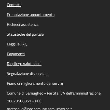
Contatti
Prenotazione appuntamento
Richiedi assistenza
Statistiche del portale
Leggi le FAQ
Pagamenti
Riepilogo valutazioni
Segnalazione disservizio
Piano di miglioramento dei servizi
Comune di Samugheo - Partita IVA dell'amministrazione:
00073500951 - PEC:
protocollo@pec.comune.samugheo.or.it