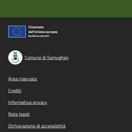
Comune di Samugheo
Footer menu
Area riservata
Crediti
Informativa privacy
Note legali
Dichiarazione di accessibilità