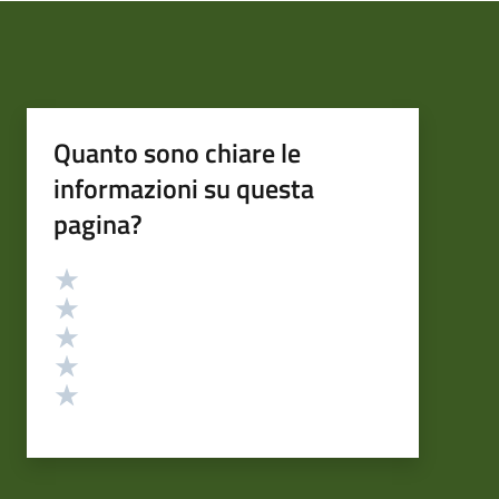
Quanto sono chiare le
informazioni su questa
pagina?
Valutazione
Valuta 5 stelle su 5
Valuta 4 stelle su 5
Valuta 3 stelle su 5
Valuta 2 stelle su 5
Valuta 1 stelle su 5