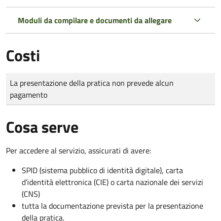
Moduli da compilare e documenti da allegare
Costi
Tipo di pagamento
Importo
La presentazione della pratica non prevede alcun
pagamento
Cosa serve
Per accedere al servizio, assicurati di avere:
SPID (sistema pubblico di identità digitale), carta
d’identità elettronica (CIE) o carta nazionale dei servizi
(CNS)
tutta la documentazione prevista per la presentazione
della pratica.