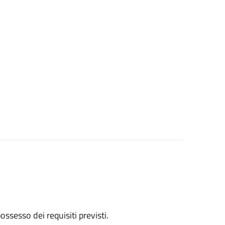
 possesso dei requisiti previsti.