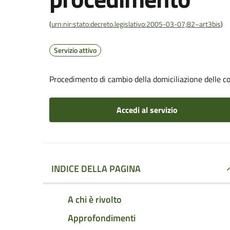
(
urn:nir:stato:decreto.legislativo:2005-03-07;82~art3bis
)
Servizio attivo
Procedimento di cambio della domiciliazione delle 
Accedi al servizio
INDICE DELLA PAGINA
A chi è rivolto
Approfondimenti