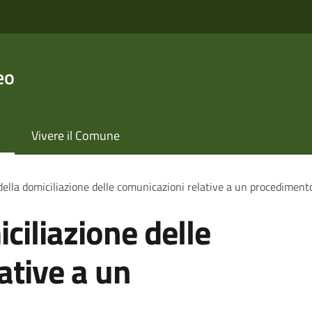
eo
Vivere il Comune
ella domiciliazione delle comunicazioni relative a un procediment
ciliazione delle
ative a un