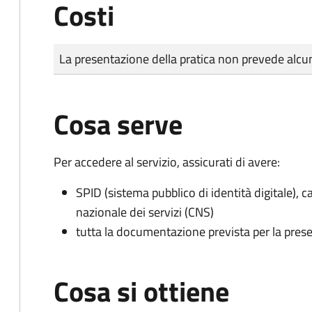
Costi
Tipo di pagamento
Importo
La presentazione della pratica non prevede al
Cosa serve
Per accedere al servizio, assicurati di avere:
SPID (sistema pubblico di identità digitale), ca
nazionale dei servizi (CNS)
tutta la documentazione prevista per la prese
Cosa si ottiene