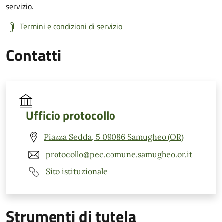
servizio.
Termini e condizioni di servizio
Contatti
Ufficio protocollo
Piazza Sedda, 5 09086 Samugheo (OR)
protocollo@pec.comune.samugheo.or.it
Sito istituzionale
Strumenti di tutela