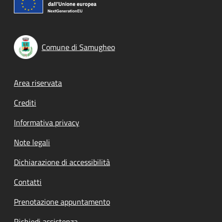
Comune di Samugheo
Footer menu
Area riservata
Crediti
Informativa privacy
Note legali
Dichiarazione di accessibilità
Contatti
Prenotazione appuntamento
Richiedi assistenza