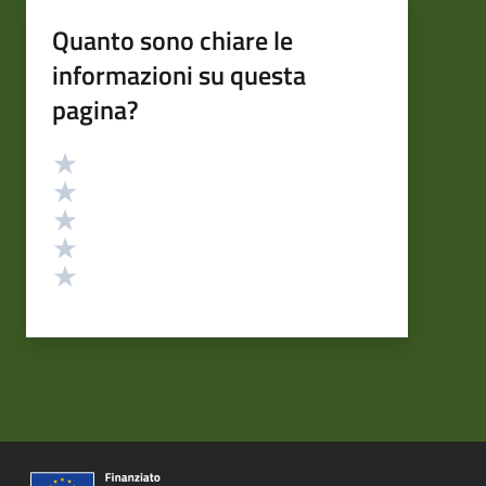
Quanto sono chiare le
informazioni su questa
pagina?
Valutazione
Valuta 5 stelle su 5
Valuta 4 stelle su 5
Valuta 3 stelle su 5
Valuta 2 stelle su 5
Valuta 1 stelle su 5