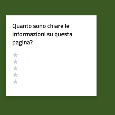
Quanto sono chiare le
informazioni su questa
pagina?
Valutazione
Valuta 5 stelle su 5
Valuta 4 stelle su 5
Valuta 3 stelle su 5
Valuta 2 stelle su 5
Valuta 1 stelle su 5