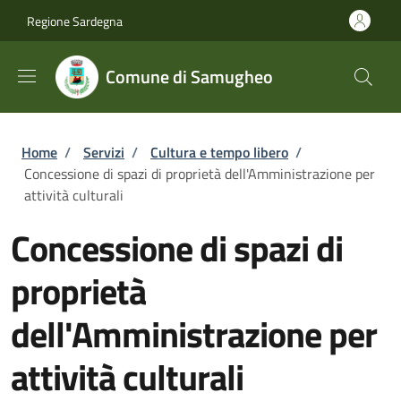
Salta al contenuto principale
Skip to footer content
Regione Sardegna
Comune di Samugheo
Briciole di pane
Home
/
Servizi
/
Cultura e tempo libero
/
Concessione di spazi di proprietà dell'Amministrazione per
attività culturali
Concessione di spazi di
proprietà
dell'Amministrazione per
attività culturali