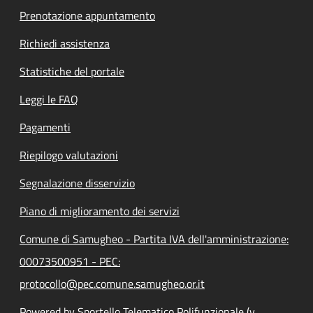
Prenotazione appuntamento
Richiedi assistenza
Statistiche del portale
Leggi le FAQ
Pagamenti
Riepilogo valutazioni
Segnalazione disservizio
Piano di miglioramento dei servizi
Comune di Samugheo - Partita IVA dell'amministrazione:
00073500951 - PEC:
protocollo@pec.comune.samugheo.or.it
Powered by Sportello Telematico Polifunzionale (v.