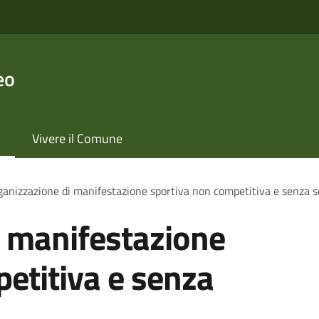
eo
Vivere il Comune
anizzazione di manifestazione sportiva non competitiva e senza s
i manifestazione
etitiva e senza