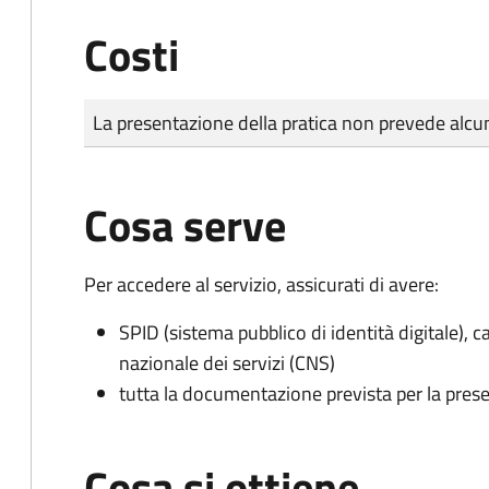
Costi
Tipo di pagamento
Importo
La presentazione della pratica non prevede al
Cosa serve
Per accedere al servizio, assicurati di avere:
SPID (sistema pubblico di identità digitale), ca
nazionale dei servizi (CNS)
tutta la documentazione prevista per la prese
Cosa si ottiene