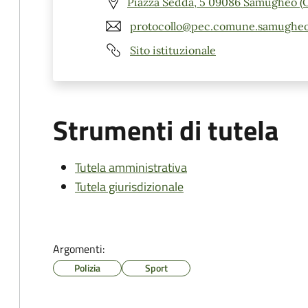
Piazza Sedda, 5 09086 Samugheo (
protocollo@pec.comune.samugheo.
Sito istituzionale
Strumenti di tutela
Tutela amministrativa
Tutela giurisdizionale
Argomenti:
Polizia
Sport