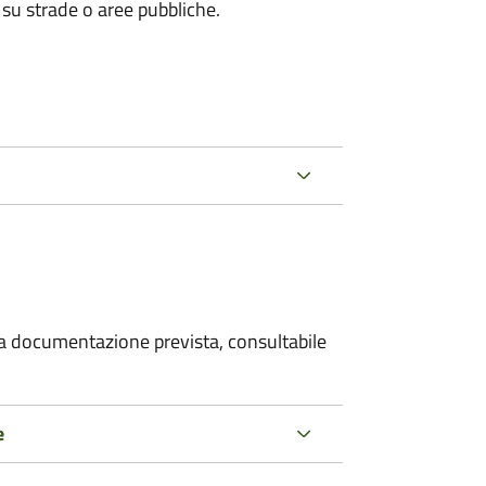
 su strade o aree pubbliche.
 la documentazione prevista, consultabile
e