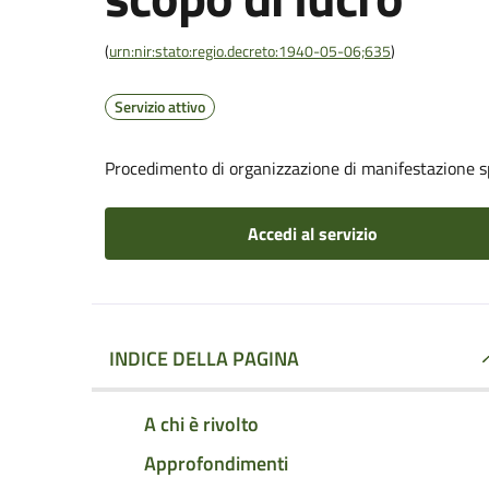
(
urn:nir:stato:regio.decreto:1940-05-06;635
)
Servizio attivo
Procedimento di organizzazione di manifestazione s
Accedi al servizio
INDICE DELLA PAGINA
A chi è rivolto
Approfondimenti