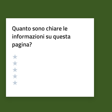
Quanto sono chiare le
informazioni su questa
pagina?
Valutazione
Valuta 5 stelle su 5
Valuta 4 stelle su 5
Valuta 3 stelle su 5
Valuta 2 stelle su 5
Valuta 1 stelle su 5