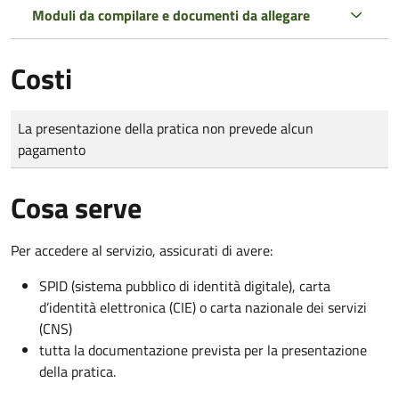
Moduli da compilare e documenti da allegare
Costi
Tipo di pagamento
Importo
La presentazione della pratica non prevede alcun
pagamento
Cosa serve
Per accedere al servizio, assicurati di avere:
SPID (sistema pubblico di identità digitale), carta
d’identità elettronica (CIE) o carta nazionale dei servizi
(CNS)
tutta la documentazione prevista per la presentazione
della pratica.