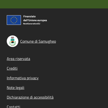
Comune di Samugheo
Footer menu
Area riservata
Crediti
Informativa privacy
Note legali
Dichiarazione di accessibilità
Contatti