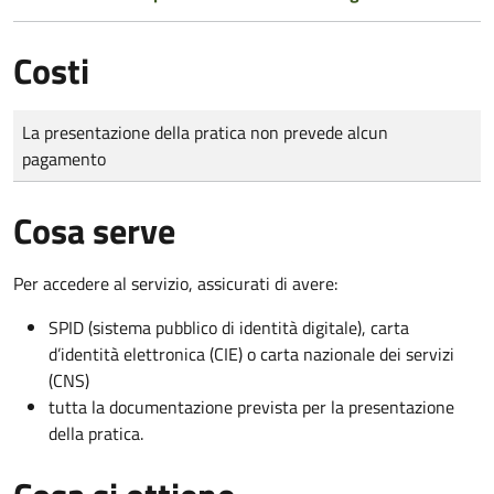
Costi
Tipo di pagamento
Importo
La presentazione della pratica non prevede alcun
pagamento
Cosa serve
Per accedere al servizio, assicurati di avere:
SPID (sistema pubblico di identità digitale), carta
d’identità elettronica (CIE) o carta nazionale dei servizi
(CNS)
tutta la documentazione prevista per la presentazione
della pratica.