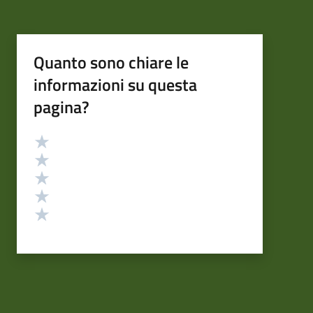
Quanto sono chiare le
informazioni su questa
pagina?
Valutazione
Valuta 5 stelle su 5
Valuta 4 stelle su 5
Valuta 3 stelle su 5
Valuta 2 stelle su 5
Valuta 1 stelle su 5