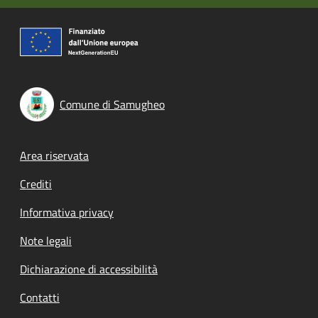
Comune di Samugheo
Footer menu
Area riservata
Crediti
Informativa privacy
Note legali
Dichiarazione di accessibilità
Contatti