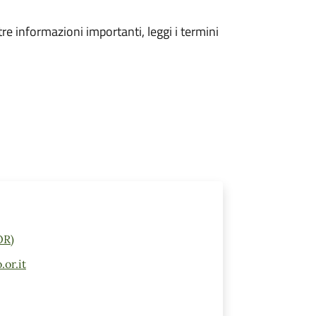
tre informazioni importanti, leggi i termini
OR)
or.it