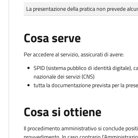
Tipo di pagamento
Importo
La presentazione della pratica non prevede al
Cosa serve
Per accedere al servizio, assicurati di avere:
SPID (sistema pubblico di identità digitale), ca
nazionale dei servizi (CNS)
tutta la documentazione prevista per la prese
Cosa si ottiene
Il procedimento amministrativo si conclude posit
provvedimento. In caso contrario l’Amministrazio