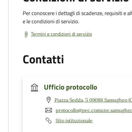
Per conoscere i dettagli di scadenze, requisiti e al
e le condizioni di servizio.
Termini e condizioni di servizio
Contatti
Ufficio protocollo
Piazza Sedda, 5 09086 Samugheo (
protocollo@pec.comune.samugheo.
Sito istituzionale