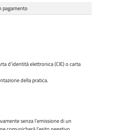
cun pagamento
rta d’identità elettronica (CIE) o carta
ntazione della pratica.
ivamente senza l’emissione di un
ne comunicherà l’esito negativo.