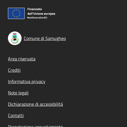
Comune di Samugheo
Footer menu
Area riservata
Crediti
Informativa privacy
Note legali
Dichiarazione di accessibilità
Contatti
Prenotazione appuntamento