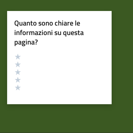
Quanto sono chiare le
informazioni su questa
pagina?
Valutazione
Valuta 5 stelle su 5
Valuta 4 stelle su 5
Valuta 3 stelle su 5
Valuta 2 stelle su 5
Valuta 1 stelle su 5