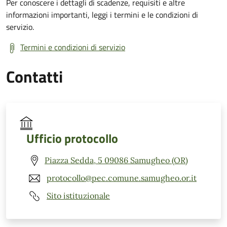
Per conoscere i dettagli di scadenze, requisiti e altre
informazioni importanti, leggi i termini e le condizioni di
servizio.
Termini e condizioni di servizio
Contatti
Ufficio protocollo
Piazza Sedda, 5 09086 Samugheo (OR)
protocollo@pec.comune.samugheo.or.it
Sito istituzionale