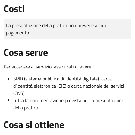
Costi
Tipo di pagamento
Importo
La presentazione della pratica non prevede alcun
pagamento
Cosa serve
Per accedere al servizio, assicurati di avere:
SPID (sistema pubblico di identità digitale), carta
d’identità elettronica (CIE) o carta nazionale dei servizi
(CNS)
tutta la documentazione prevista per la presentazione
della pratica.
Cosa si ottiene