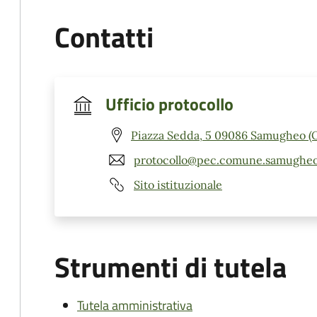
Contatti
Ufficio protocollo
Piazza Sedda, 5 09086 Samugheo (
protocollo@pec.comune.samugheo.
Sito istituzionale
Strumenti di tutela
Tutela amministrativa