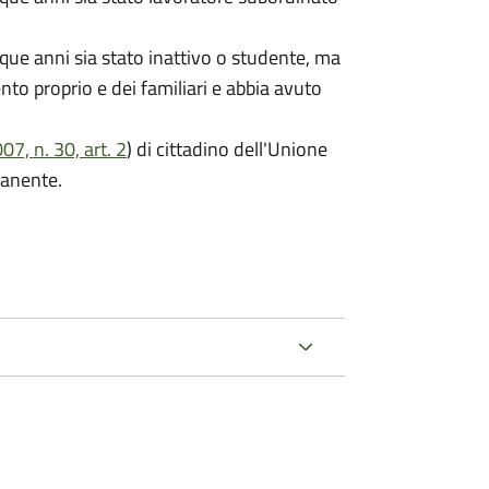
que anni sia stato inattivo o studente, ma
ento proprio e dei familiari e abbia avuto
7, n. 30, art. 2
) di cittadino dell'Unione
manente.