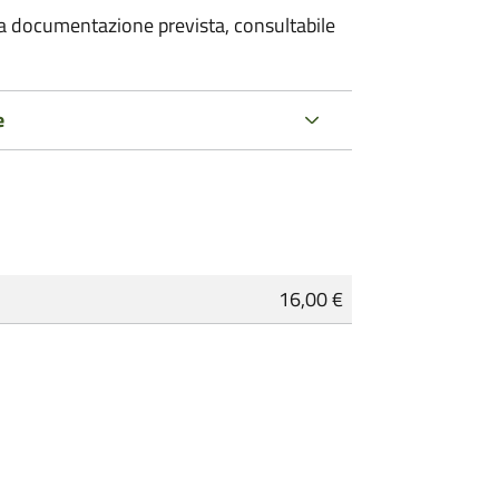
 la documentazione prevista, consultabile
e
16,00 €