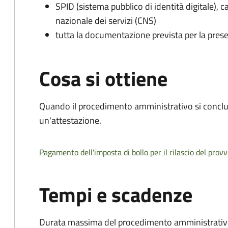
SPID (sistema pubblico di identità digitale), ca
nazionale dei servizi (CNS)
tutta la documentazione prevista per la prese
Cosa si ottiene
Quando il procedimento amministrativo si conclu
un'attestazione.
Pagamento dell'imposta di bollo per il rilascio del prov
Tempi e scadenze
Durata massima del procedimento amministrativo