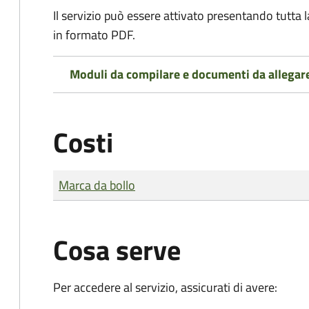
Il servizio può essere attivato presentando tutta
in formato PDF.
Moduli da compilare e documenti da allegar
Costi
Tipo di pagamento
Importo
Marca da bollo
Cosa serve
Per accedere al servizio, assicurati di avere: