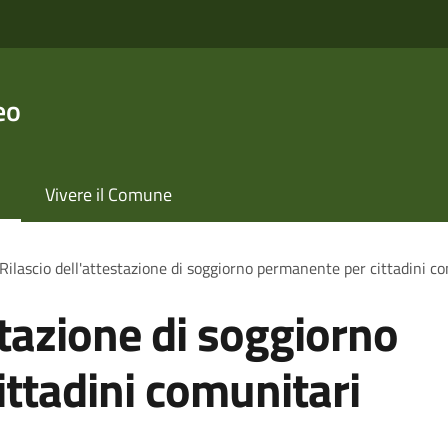
eo
Vivere il Comune
Rilascio dell'attestazione di soggiorno permanente per cittadini c
stazione di soggiorno
ttadini comunitari