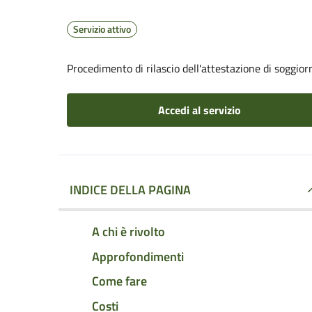
Servizio attivo
Procedimento di rilascio dell'attestazione di soggio
Accedi al servizio
INDICE DELLA PAGINA
A chi è rivolto
Approfondimenti
Come fare
Costi