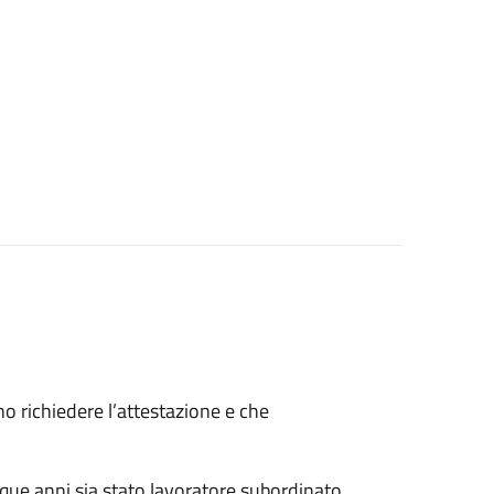
ono richiedere l’attestazione e che
nque anni sia stato lavoratore subordinato