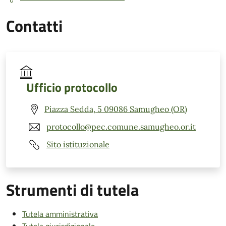
Contatti
Ufficio protocollo
Piazza Sedda, 5 09086 Samugheo (OR)
protocollo@pec.comune.samugheo.or.it
Sito istituzionale
Strumenti di tutela
Tutela amministrativa
Tutela giurisdizionale