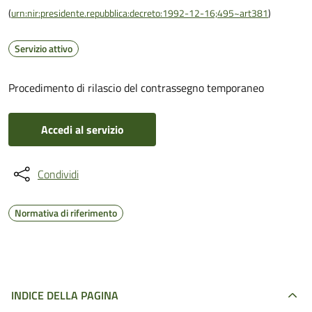
(
urn:nir:presidente.repubblica:decreto:1992-12-16;495~art381
)
Servizio attivo
Procedimento di rilascio del contrassegno temporaneo
Accedi al servizio
Condividi
Normativa di riferimento
INDICE DELLA PAGINA