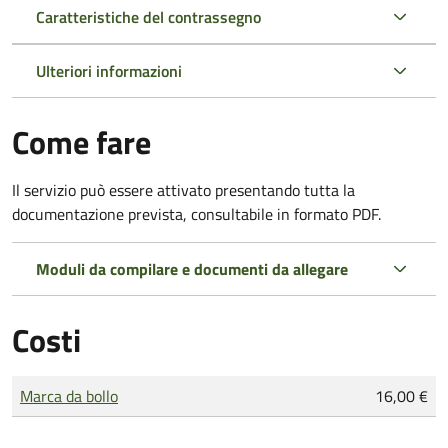
Caratteristiche del contrassegno
Ulteriori informazioni
Come fare
Il servizio può essere attivato presentando tutta la
documentazione prevista, consultabile in formato PDF.
Moduli da compilare e documenti da allegare
Costi
Tipo di pagamento
Importo
Marca da bollo
16,00 €