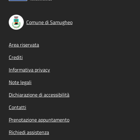
Comune di Samugheo
Footer menu
Area riservata
Crediti
Informativa privacy
Note legali
Dichiarazione di accessibilità
Contatti
Prenotazione appuntamento
Richiedi assistenza