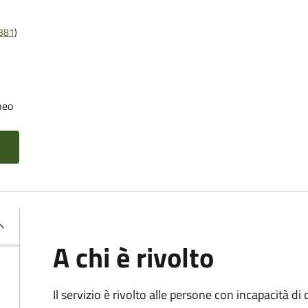
t381
)
neo
A chi è rivolto
Il servizio è rivolto alle persone con incapacità 