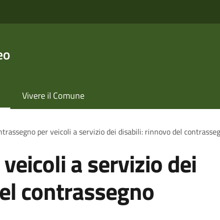
eo
Vivere il Comune
trassegno per veicoli a servizio dei disabili: rinnovo del contras
eicoli a servizio dei
 del contrassegno