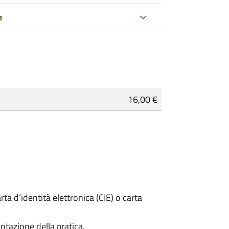
e
16,00 €
rta d’identità elettronica (CIE) o carta
ntazione della pratica.