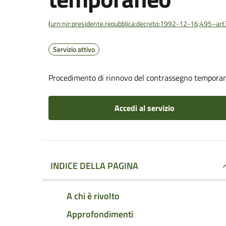
(
urn:nir:presidente.repubblica:decreto:1992-12-16;495~ar
Servizio attivo
Procedimento di rinnovo del contrassegno tempora
Accedi al servizio
INDICE DELLA PAGINA
A chi è rivolto
Approfondimenti