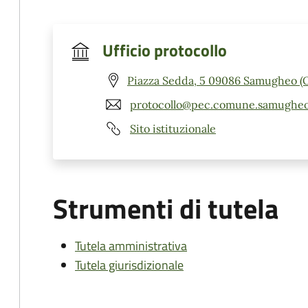
Ufficio protocollo
Piazza Sedda, 5 09086 Samugheo (
protocollo@pec.comune.samugheo.
Sito istituzionale
Strumenti di tutela
Tutela amministrativa
Tutela giurisdizionale