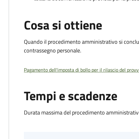
Cosa si ottiene
Quando il procedimento amministrativo si conclu
contrassegno personale.
Pagamento dell'imposta di bollo per il rilascio del prov
Tempi e scadenze
Durata massima del procedimento amministrativo