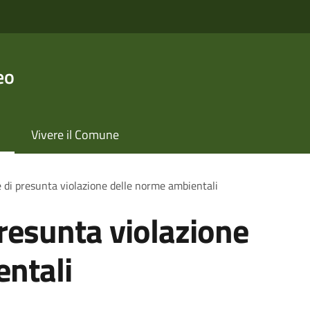
eo
Vivere il Comune
 di presunta violazione delle norme ambientali
resunta violazione
entali