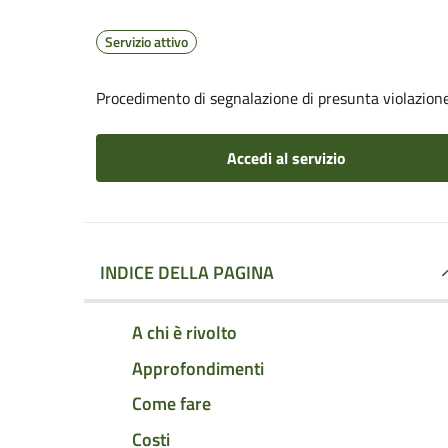
Servizio attivo
Procedimento di segnalazione di presunta violazion
Accedi al servizio
INDICE DELLA PAGINA
A chi è rivolto
Approfondimenti
Come fare
Costi