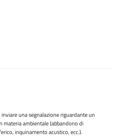
ono inviare una segnalazione riguardante un
in materia ambientale (
abbandono di
sferico, inquinamento acustico, ecc.).