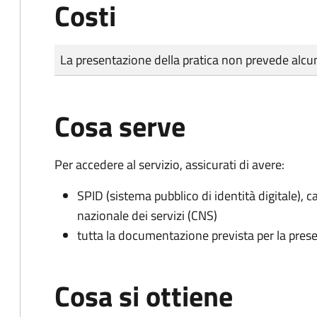
Costi
Tipo di pagamento
Importo
La presentazione della pratica non prevede al
Cosa serve
Per accedere al servizio, assicurati di avere:
SPID (sistema pubblico di identità digitale), ca
nazionale dei servizi (CNS)
tutta la documentazione prevista per la prese
Cosa si ottiene