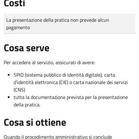
Costi
Tipo di pagamento
Importo
La presentazione della pratica non prevede alcun
pagamento
Cosa serve
Per accedere al servizio, assicurati di avere:
SPID (sistema pubblico di identità digitale), carta
d’identità elettronica (CIE) o carta nazionale dei servizi
(CNS)
tutta la documentazione prevista per la presentazione
della pratica.
Cosa si ottiene
Quando il procedimento amministrativo si conclude