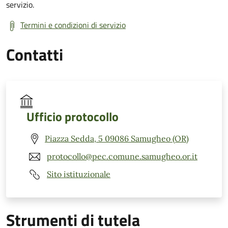
servizio.
Termini e condizioni di servizio
Contatti
Ufficio protocollo
Piazza Sedda, 5 09086 Samugheo (OR)
protocollo@pec.comune.samugheo.or.it
Sito istituzionale
Strumenti di tutela