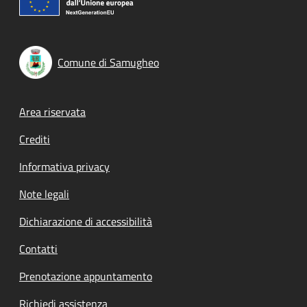
Comune di Samugheo
Footer menu
Area riservata
Crediti
Informativa privacy
Note legali
Dichiarazione di accessibilità
Contatti
Prenotazione appuntamento
Richiedi assistenza