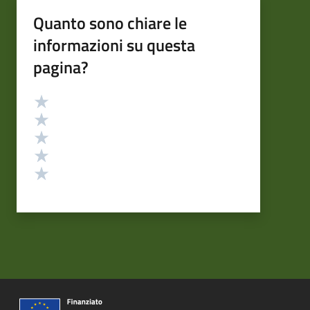
Quanto sono chiare le
informazioni su questa
pagina?
Valutazione
Valuta 5 stelle su 5
Valuta 4 stelle su 5
Valuta 3 stelle su 5
Valuta 2 stelle su 5
Valuta 1 stelle su 5